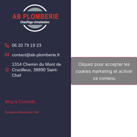
06 20 79 19 23
contact@ab-plomberie.fr
Cliquez pour accepter les
1314 Chemin du Mont de
Crucilleux, 38890 Saint-
cookies marketing et activer
Chef
ce contenu
Blog & Conseils
Bourgoin-Jallieu
Saint-Chef