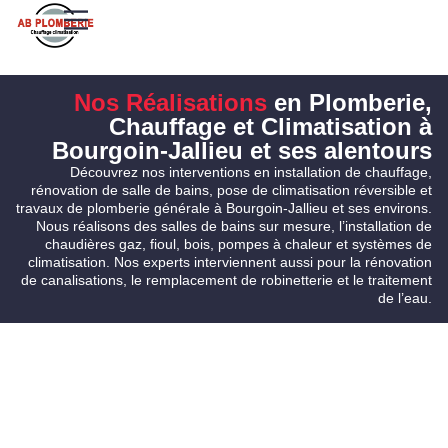
Nos Réalisations
en Plomberie,
Chauffage et Climatisation à
Bourgoin-Jallieu et ses alentours
Découvrez nos interventions en installation de chauffage,
rénovation de salle de bains, pose de climatisation réversible et
travaux de plomberie générale à Bourgoin-Jallieu et ses environs.
Nous réalisons des salles de bains sur mesure, l’installation de
chaudières gaz, fioul, bois, pompes à chaleur et systèmes de
climatisation. Nos experts interviennent aussi pour la rénovation
de canalisations, le remplacement de robinetterie et le traitement
de l’eau.